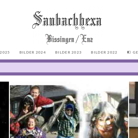
 2025
BILDER 2024
BILDER 2023
BILDER 2022
G